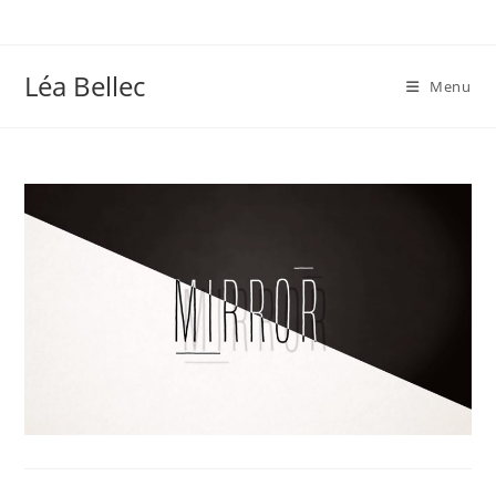
Skip
to
content
Léa Bellec
Menu