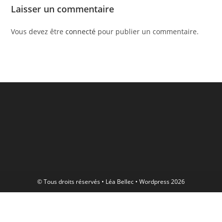
Laisser un commentaire
Vous devez être
connecté
pour publier un commentaire.
© Tous droits réservés • Léa Bellec • Wordpress 2026