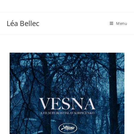
Léa Bellec
Menu